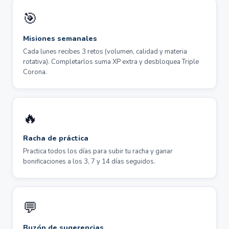
🎯
Misiones semanales
Cada lunes recibes 3 retos (volumen, calidad y materia
rotativa). Completarlos suma XP extra y desbloquea Triple
Corona.
🔥
Racha de práctica
Practica todos los días para subir tu racha y ganar
bonificaciones a los 3, 7 y 14 días seguidos.
💬
Buzón de sugerencias