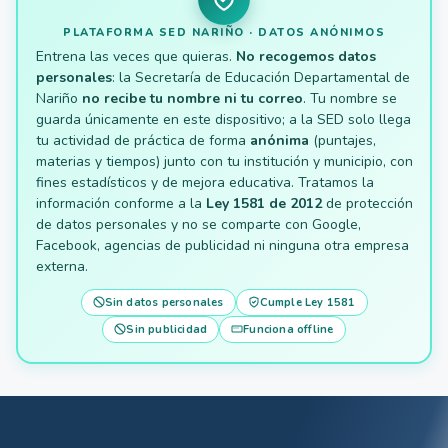
PLATAFORMA SED NARIÑO · DATOS ANÓNIMOS
Entrena las veces que quieras.
No recogemos datos
personales
: la Secretaría de Educación Departamental de
Nariño
no recibe tu nombre ni tu correo
. Tu nombre se
guarda únicamente en este dispositivo; a la SED solo llega
tu actividad de práctica de forma
anónima
(puntajes,
materias y tiempos) junto con tu institución y municipio, con
fines estadísticos y de mejora educativa. Tratamos la
información conforme a la
Ley 1581 de 2012
de protección
de datos personales y no se comparte con Google,
Facebook, agencias de publicidad ni ninguna otra empresa
externa.
Sin datos personales
Cumple Ley 1581
Sin publicidad
Funciona offline