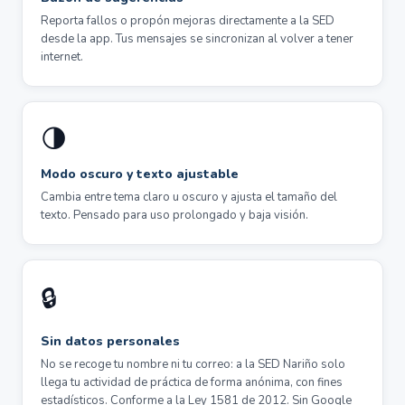
Reporta fallos o propón mejoras directamente a la SED
desde la app. Tus mensajes se sincronizan al volver a tener
internet.
🌗
Modo oscuro y texto ajustable
Cambia entre tema claro u oscuro y ajusta el tamaño del
texto. Pensado para uso prolongado y baja visión.
🔒
Sin datos personales
No se recoge tu nombre ni tu correo: a la SED Nariño solo
llega tu actividad de práctica de forma anónima, con fines
estadísticos. Conforme a la Ley 1581 de 2012. Sin Google